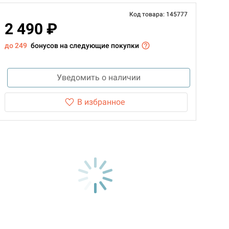
Код товара: 145777
2 490 ₽
до 249
бонусов на следующие покупки
Уведомить о наличии
В избранное