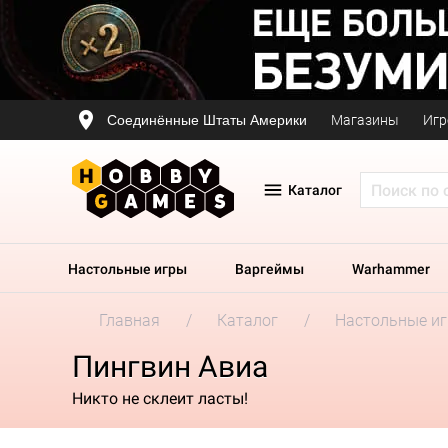
Соединённые Штаты Америки
Магазины
Игр
Каталог
Настольные игры
Варгеймы
Warhammer
Главная
Каталог
Настольные и
Пингвин Авиа
Никто не склеит ласты!