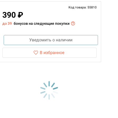
Код товара: 55810
390 ₽
до 39
бонусов на следующие покупки
Уведомить о наличии
В избранное