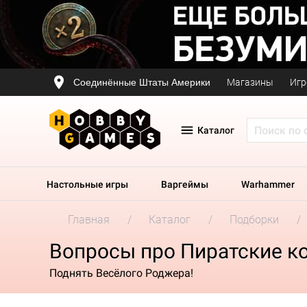
Соединённые Штаты Америки
Магазины
Игр
Каталог
Настольные игры
Варгеймы
Warhammer
Главная
Каталог
Подборки
Вопросы про Пиратские к
Поднять Весёлого Роджера!