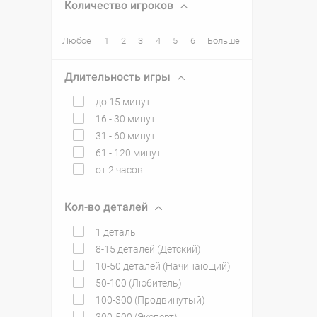
Количество игроков
Любое
1
2
3
4
5
6
Больше
Длительность игры
до 15 минут
16 - 30 минут
31 - 60 минут
61 - 120 минут
от 2 часов
Кол-во деталей
1 деталь
8-15 деталей (Детский)
10-50 деталей (Начинающий)
50-100 (Любитель)
100-300 (Продвинутый)