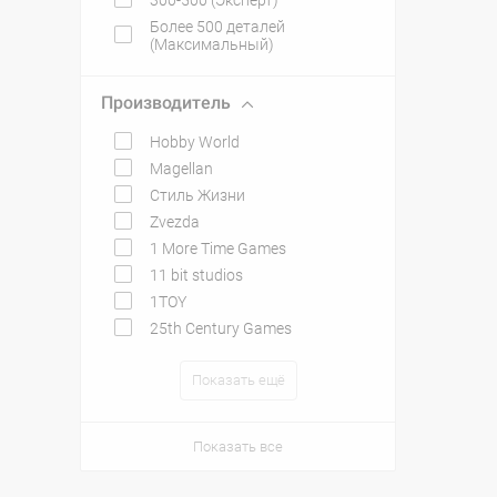
300-500 (Эксперт)
Более 500 деталей
(Максимальный)
Производитель
Hobby World
Magellan
Стиль Жизни
Zvezda
1 More Time Games
11 bit studios
1TOY
25th Century Games
Показать ещё
Показать все