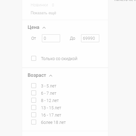
Новинки
0
Показать ещё
Цена
От
До
Только со скидкой
Возраст
3 - 5 лет
6 - 7 лет
8 - 12 лет
13 - 15 лет
16 - 17 лет
более 18 лет