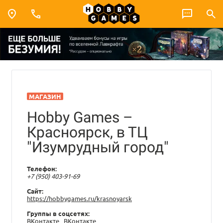
МАГАЗИН
Hobby Games –
Красноярск, в ТЦ
"Изумрудный город"
Телефон:
+7 (950) 403-91-69
Сайт:
https://hobbygames.ru/krasnoyarsk
Группы в соцсетях:
ВКонтакте
ВКонтакте