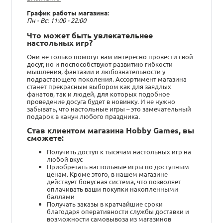
График работы магазина:
Пн - Вс: 11:00 - 22:00
Что может быть увлекательнее
настольных игр?
Они не только помогут вам интересно провести свой
досуг, но и поспособствуют развитию гибкости
мышления, фантазии и любознательности у
подрастающего поколения. Ассортимент магазина
станет прекрасным выбором как для заядлых
фанатов, так и людей, для которых подобное
проведение досуга будет в новинку. И не нужно
забывать, что настольные игры – это замечательный
подарок в канун любого праздника.
Став клиентом магазина Hobby Games, вы
сможете:
Получить доступ к тысячам настольных игр на
любой вкус
Приобретать настольные игры по доступным
ценам. Кроме этого, в нашем магазине
действует бонусная система, что позволяет
оплачивать ваши покупки накопленными
баллами
Получать заказы в кратчайшие сроки
благодаря оперативности службы доставки и
возможности самовывоза из магазинов