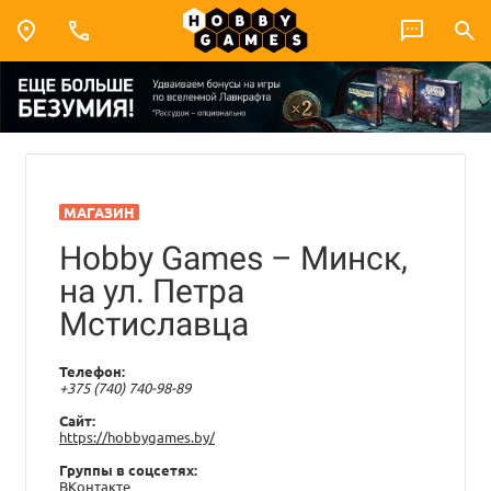
МАГАЗИН
Hobby Games – Минск,
на ул. Петра
Мстиславца
Телефон:
+375 (740) 740-98-89
Сайт:
https://hobbygames.by/
Группы в соцсетях:
ВКонтакте