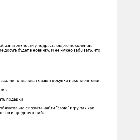
 любознательности у подрастающего поколения.
досуга будет в новинку. И не нужно забывать, что
 позволяет оплачивать ваши покупки накопленными
инов
ать подарки
обязательно сможете найти "свою" игру, так как
ресов и предпочтений.