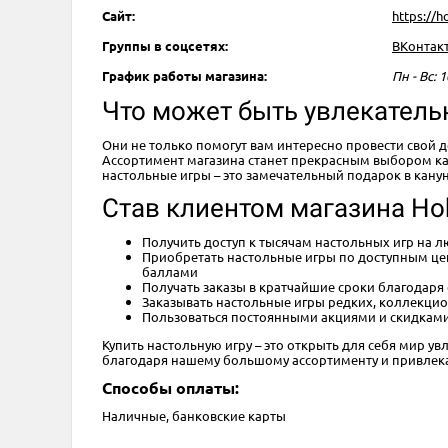
Сайт:
https://
Группы в соцсетях:
ВКонтак
График работы магазина:
Пн - Вс: 1
Что может быть увлекатель
Они не только помогут вам интересно провести свой 
Ассортимент магазина станет прекрасным выбором как 
настольные игры – это замечательный подарок в кану
Став клиентом магазина Ho
Получить доступ к тысячам настольных игр на л
Приобретать настольные игры по доступным цен
баллами
Получать заказы в кратчайшие сроки благодаря
Заказывать настольные игры редких, коллекцио
Пользоваться постоянными акциями и скидками
Купить настольную игру – это открыть для себя мир ув
благодаря нашему большому ассортименту и привлека
Способы оплаты:
Наличные, банковские карты