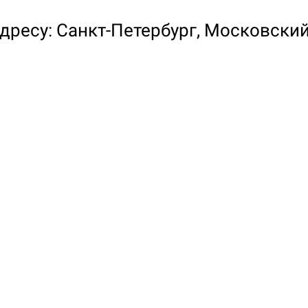
дресу: Санкт-Петербург, Московский
Настольная игра Hobby Worl
Египта
1 991