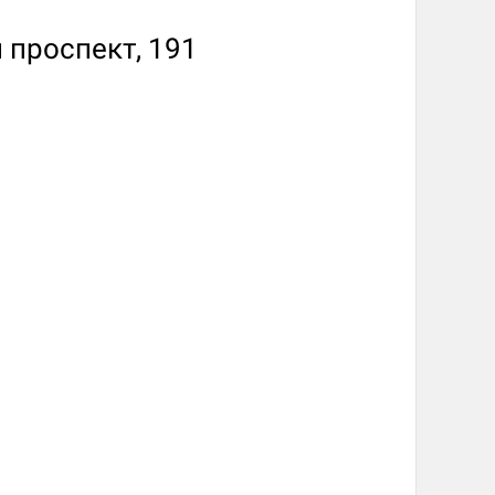
 проспект, 191
d Монстры