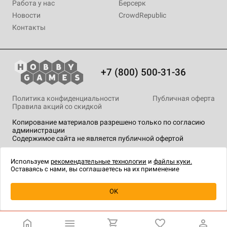
Работа у нас
Берсерк
Новости
CrowdRepublic
Контакты
+7 (800) 500-31-36
Политика конфиденциальности
Публичная оферта
Правила акций со скидкой
Копирование материалов разрешено только по согласию
администрации
Содержимое сайта не является публичной офертой
На сайте Hobby Games применяются
рекомендательные
технологии
.
Используем
рекомендательные технологии
и
файлы куки.
Оставаясь с нами, вы соглашаетесь на их применение
OK