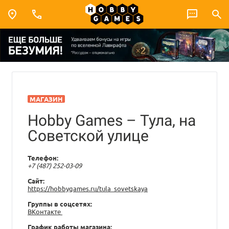
МАГАЗИН
Hobby Games – Тула, на
Советской улице
Телефон:
+7 (487) 252-03-09
Сайт:
https://hobbygames.ru/tula_sovetskaya
Группы в соцсетях:
ВКонтакте
График работы магазина: