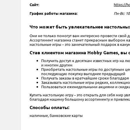
Сайт:
https://
График работы магазина:
Пн-Вс: 10
Что может быть увлекательнее настольных
Они не только помогут вам интересно провести свой 
Ассортимент магазина станет прекрасным выбором как 
настольные игры – это замечательный подарок в кану
Став клиентом магазина Hobby Games, вы 
Получить доступ к десяткам известных игр на лю
и многим другим
Приобретать настольные игры по доступным цена
последующую покупку выгоднее предыдущей
Получать заказы в кратчайшие сроки благодаря
Заказывать настольные игры редких, коллекцио
Пользоваться еженедельными акциями и скидка
Купить настольную игру – это открыть для себя мир ув
благодаря нашему большому ассортименту и привлека
Способы оплаты:
наличные, банковские карты