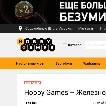
Соединённые Штаты Америки
Магазины
Игр
Каталог
Настольные игры
Варгеймы
Warhammer
МАГАЗИН
Hobby Games – Железно
Телефон:
+7 (926) 