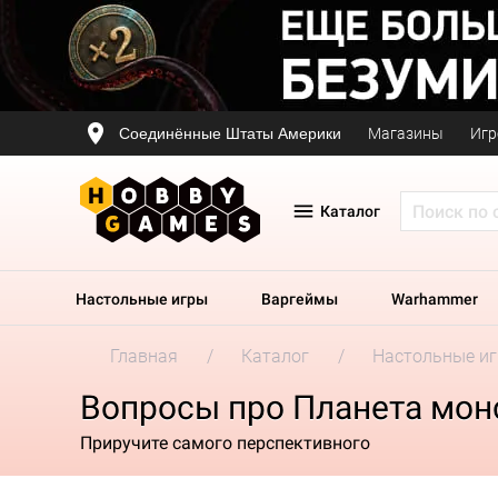
Соединённые Штаты Америки
Магазины
Игр
Каталог
Настольные игры
Варгеймы
Warhammer
Главная
Каталог
Настольные и
Вопросы про Планета мон
Приручите самого перспективного