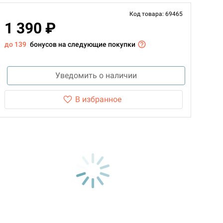
Код товара: 69465
1 390 ₽
до 139
бонусов на следующие покупки
Уведомить о наличии
В избранное