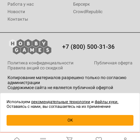
Работа у нас
Берсерк
Новости
CrowdRepublic
Контакты
+7 (800) 500-31-36
Политика конфиденциальности
Публичная оферта
Правила акций со скидкой
Копирование материалов разрешено только по согласию
администрации
Содержимое сайта не является публичной офертой
На сайте Hobby Games применяются
рекомендательные
технологии
.
Используем
рекомендательные технологии
и
файлы куки.
Оставаясь с нами, вы соглашаетесь на их применение
OK
Купить
| 190 ₽