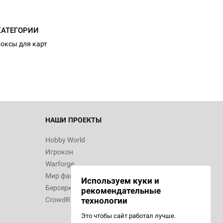
КАТЕГОРИИ
оксы для карт
НАШИ ПРОЕКТЫ
Hobby World
Игрокон
Warforge
Мир фантастики
Используем куки и
Берсерк
рекомендательные
CrowdRepublic
технологии
Это чтобы сайт работал лучше.