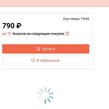
Код товара: 79643
790 ₽
до 79
бонусов на следующие покупки
Купить
В избранное