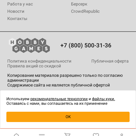
Работа у нас
Берсерк
Новости
CrowdRepublic
Контакты
+7 (800) 500-31-36
Политика конфиденциальности
Публичная оферта
Правила акций со скидкой
Копирование материалов разрешено только по согласию
администрации
Содержимое сайта не является публичной офертой
На сайте Hobby Games применяются
рекомендательные
технологии
.
Используем
рекомендательные технологии
и
файлы куки.
Оставаясь с нами, вы соглашаетесь на их применение
OK
Купить
| 1 290 ₽