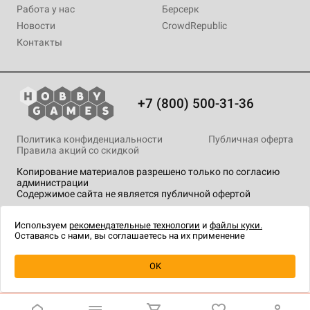
Работа у нас
Берсерк
Новости
CrowdRepublic
Контакты
+7 (800) 500-31-36
Политика конфиденциальности
Публичная оферта
Правила акций со скидкой
Копирование материалов разрешено только по согласию
администрации
Содержимое сайта не является публичной офертой
На сайте Hobby Games применяются
рекомендательные
технологии
.
Используем
рекомендательные технологии
и
файлы куки.
Оставаясь с нами, вы соглашаетесь на их применение
OK
Купить
| 190 ₽