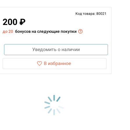
Код товара: 80021
200 ₽
до 20
бонусов на следующие покупки
Уведомить о наличии
В избранное