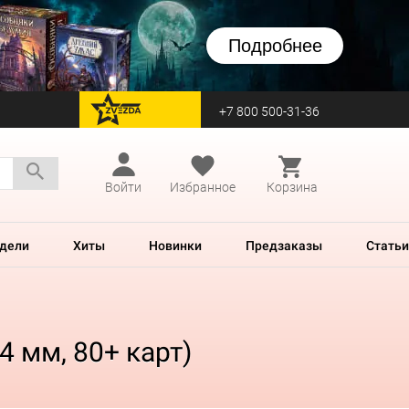
Подробнее
+7 800 500-31-36
перейти на Zvezda
Войти
Избранное
Корзина
дели
Хиты
Новинки
Предзаказы
Статьи
4 мм, 80+ карт)