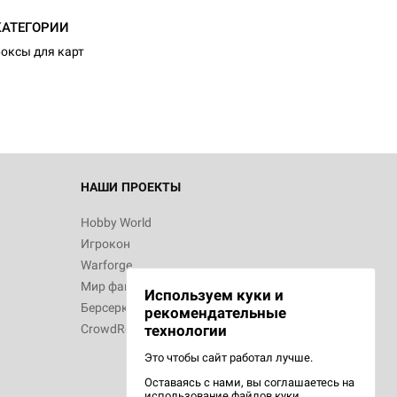
КАТЕГОРИИ
оксы для карт
НАШИ ПРОЕКТЫ
Hobby World
Игрокон
Warforge
Мир фантастики
Используем куки и
Берсерк
рекомендательные
CrowdRepublic
технологии
Это чтобы сайт работал лучше.
Оставаясь с нами, вы соглашаетесь на
использование
файлов куки.