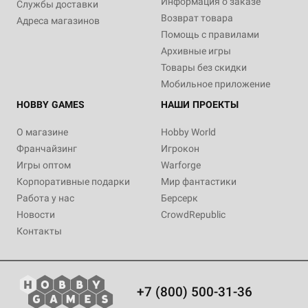
Информация о заказе
Службы доставки
Возврат товара
Адреса магазинов
Помощь с правилами
Архивные игры
Товары без скидки
Мобильное приложение
HOBBY GAMES
НАШИ ПРОЕКТЫ
О магазине
Hobby World
Франчайзинг
Игрокон
Игры оптом
Warforge
Корпоративные подарки
Мир фантастики
Работа у нас
Берсерк
Новости
CrowdRepublic
Контакты
+7 (800) 500-31-36