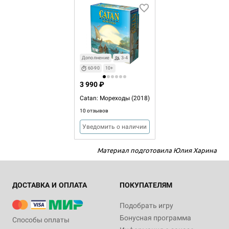
Дополнение
3-4
60-90
10+
3 990 ₽
Catan: Мореходы (2018)
10 отзывов
Уведомить о наличии
Материал подготовила Юлия Харина
ДОСТАВКА И ОПЛАТА
ПОКУПАТЕЛЯМ
Подобрать игру
Бонусная программа
Способы оплаты