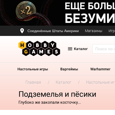
Соединённые Штаты Америки
Магазины
Игр
Каталог
Настольные игры
Варгеймы
Warhammer
Главная
Каталог
Настольные и
Подземелья и пёсики
Глубоко же закопали косточку...