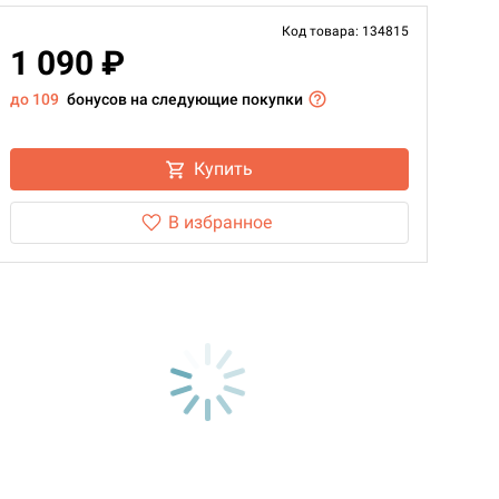
Код товара: 134815
1 090 ₽
до 109
бонусов на следующие покупки
Купить
В избранное