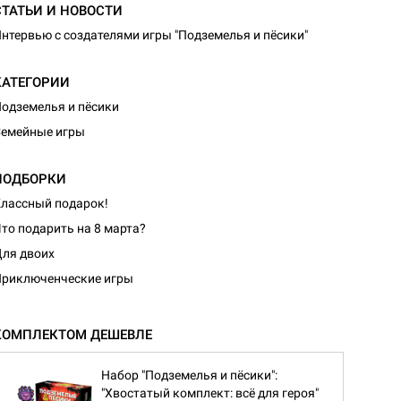
СТАТЬИ И НОВОСТИ
нтервью с создателями игры "Подземелья и пёсики"
КАТЕГОРИИ
одземелья и пёсики
емейные игры
ПОДБОРКИ
лассный подарок!
то подарить на 8 марта?
ля двоих
риключенческие игры
КОМПЛЕКТОМ ДЕШЕВЛЕ
Набор "Подземелья и пёсики":
"Хвостатый комплект: всё для героя"