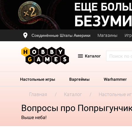
Соединённые Штаты Америки
Магазины
Игр
Каталог
Настольные игры
Варгеймы
Warhammer
Главная
Каталог
Настольные и
Вопросы про Попрыгунчи
Выше неба!