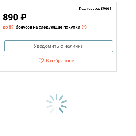
Код товара: 80661
890 ₽
до 89
бонусов на следующие покупки
Уведомить о наличии
В избранное