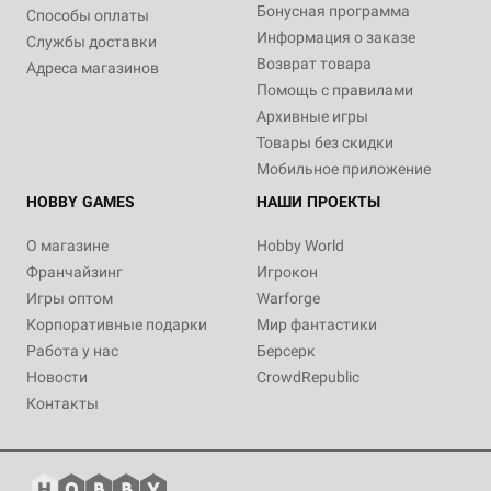
Бонусная программа
Способы оплаты
Информация о заказе
Службы доставки
Возврат товара
Адреса магазинов
Помощь с правилами
Архивные игры
Товары без скидки
Мобильное приложение
HOBBY GAMES
НАШИ ПРОЕКТЫ
О магазине
Hobby World
Франчайзинг
Игрокон
Игры оптом
Warforge
Корпоративные подарки
Мир фантастики
Работа у нас
Берсерк
Новости
CrowdRepublic
Контакты