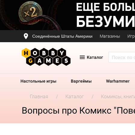
Соединённые Штаты Америки
Магазины
Игр
Каталог
Настольные игры
Варгеймы
Warhammer
Главная
Каталог
Комиксы, книг
Вопросы про Комикс "Пове