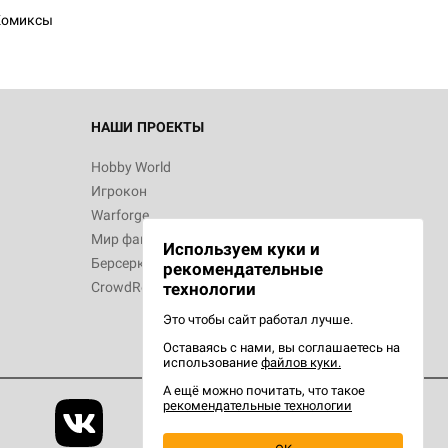
Комиксы
НАШИ ПРОЕКТЫ
Hobby World
Игрокон
Warforge
Мир фантастики
Используем куки и
Берсерк
рекомендательные
CrowdRepublic
технологии
Это чтобы сайт работал лучше.
Оставаясь с нами, вы соглашаетесь на
использование
файлов куки.
А ещё можно почитать, что такое
рекомендательные технологии