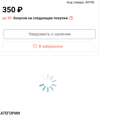
Код товара: 54790
350 ₽
до 35
бонусов на следующие покупки
Уведомить о наличии
В избранное
КАТЕГОРИИ