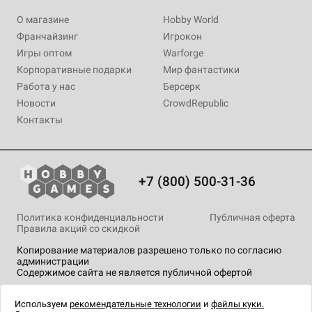
О магазине
Hobby World
Франчайзинг
Игрокон
Игры оптом
Warforge
Корпоративные подарки
Мир фантастики
Работа у нас
Берсерк
Новости
CrowdRepublic
Контакты
+7 (800) 500-31-36
Политика конфиденциальности
Публичная оферта
Правила акций со скидкой
Копирование материалов разрешено только по согласию
администрации
Содержимое сайта не является публичной офертой
На сайте Hobby Games применяются
рекомендательные
технологии
.
Используем
рекомендательные технологии
и
файлы куки.