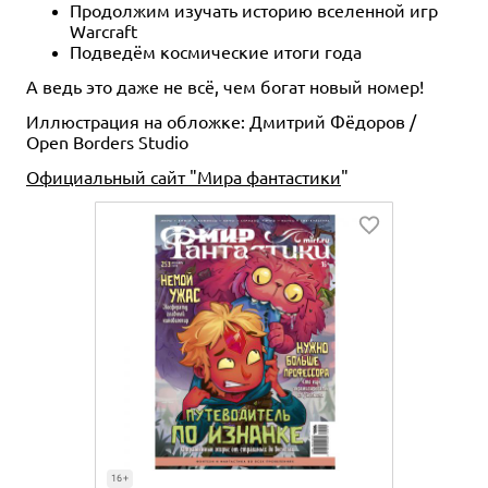
Продолжим изучать историю вселенной игр
Warcraft
Подведём космические итоги года
А ведь это даже не всё, чем богат новый номер!
Иллюстрация на обложке: Дмитрий Фёдоров /
Open Borders Studio
Официальный сайт "Мира фантастики
"
16+