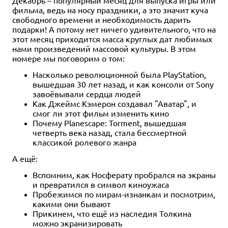
фильма, ведь на носу праздники, а это значит куча
свободного времени и необходимость дарить
подарки! А потому нет ничего удивительного, что на
этот месяц приходится масса круглых дат любимых
нами произведений массовой культуры. В этом
номере мы поговорим о том:
Насколько революционной была PlayStation,
вышедшая 30 лет назад, и как консоли от Sony
завоёвывали сердца людей
Как Джеймс Кэмерон создавал "Аватар", и
смог ли этот фильм изменить кино
Почему Planescape: Torment, вышедшая
четверть века назад, стала бессмертной
классикой ролевого жанра
А ещё:
Вспомним, как Носферату пробрался на экраны
и превратился в символ киноужаса
Пробежимся по мирам-изнанкам и посмотрим,
какими они бывают
Прикинем, что ещё из наследия Толкина
можно экранизировать