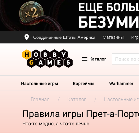
Соединённые Штаты Америки
Магазины
Игр
Каталог
Настольные игры
Варгеймы
Warhammer
Главная
Каталог
Настольные и
Правила игры Прет-а-Порт
Что-то модно, а что-то вечно