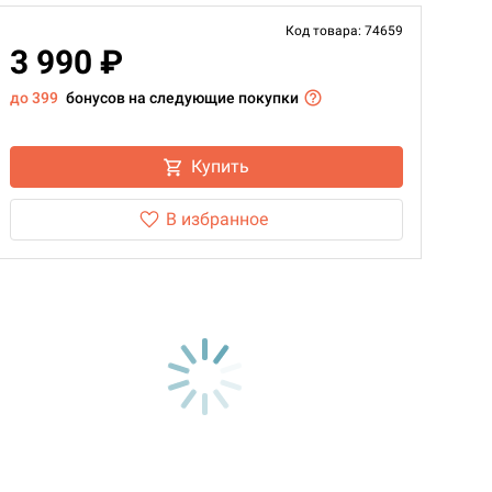
Код товара: 74659
3 990 ₽
до 399
бонусов на следующие покупки
Купить
В избранное