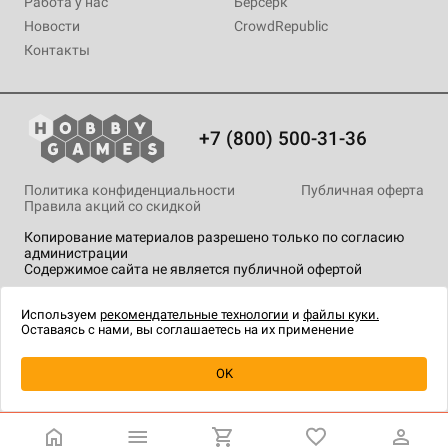
Работа у нас
Берсерк
Новости
CrowdRepublic
Контакты
+7 (800) 500-31-36
Политика конфиденциальности
Публичная оферта
Правила акций со скидкой
Копирование материалов разрешено только по согласию
администрации
Содержимое сайта не является публичной офертой
На сайте Hobby Games применяются
рекомендательные
технологии
.
Используем
рекомендательные технологии
и
файлы куки.
Оставаясь с нами, вы соглашаетесь на их применение
OK