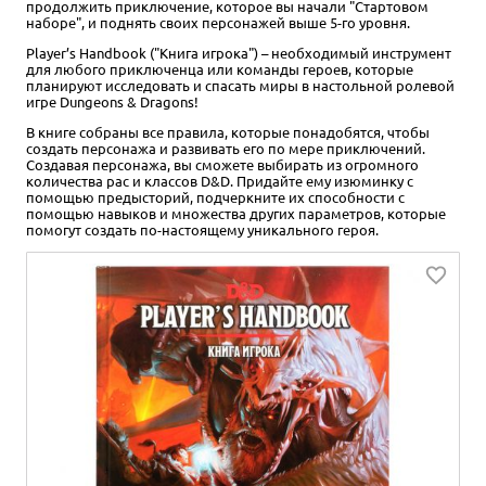
продолжить приключение, которое вы начали "Стартовом
наборе", и поднять своих персонажей выше 5-го уровня.
Player’s Handbook ("Книга игрока") – необходимый инструмент
для любого приключенца или команды героев, которые
планируют исследовать и спасать миры в настольной ролевой
игре Dungeons & Dragons!
В книге собраны все правила, которые понадобятся, чтобы
создать персонажа и развивать его по мере приключений.
Создавая персонажа, вы сможете выбирать из огромного
количества рас и классов D&D. Придайте ему изюминку с
помощью предысторий, подчеркните их способности с
помощью навыков и множества других параметров, которые
помогут создать по-настоящему уникального героя.