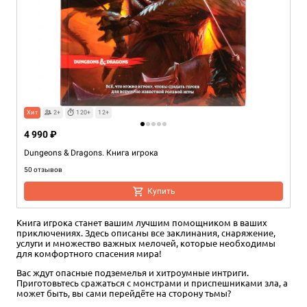
Хит
2+
120+
12+
4 990 ₽
Dungeons & Dragons. Книга игрока
50 отзывов
Купить
Книга игрока станет вашим лучшим помощником в ваших
приключениях. Здесь описаны все заклинания, снаряжение,
услуги и множество важных мелочей, которые необходимы
для комфортного спасения мира!
Вас ждут опасные подземелья и хитроумные интриги.
Приготовьтесь сражаться с монстрами и приспешниками зла, а
может быть, вы сами перейдёте на сторону тьмы?