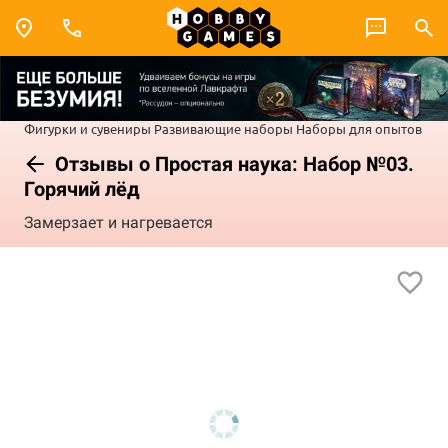
Фигурки и сувениры
Развивающие наборы
Наборы для опытов
Отзывы о Простая наука: Набор №03.
Горячий лёд
Замерзает и нагревается