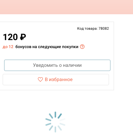
Код товара: 78082
120 ₽
до 12
бонусов на следующие покупки
Уведомить о наличии
В избранное