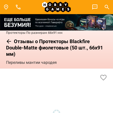
Протекторы
По размерам
66x91 мм
Отзывы о Протекторы Blackfire
Double-Matte фиолетовые (50 шт., 66x91
мм)
Переливы мантии чародея