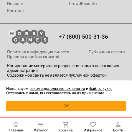
Новости
CrowdRepublic
Контакты
+7 (800) 500-31-36
Политика конфиденциальности
Публичная оферта
Правила акций со скидкой
Копирование материалов разрешено только по согласию
администрации
Содержимое сайта не является публичной офертой
На сайте Hobby Games применяются
рекомендательные
технологии
.
Используем
рекомендательные технологии
и
файлы куки.
Оставаясь с нами, вы соглашаетесь на их применение
OK
Купить
| 150 ₽
Главная
Каталог
Корзина
Избранное
Войти