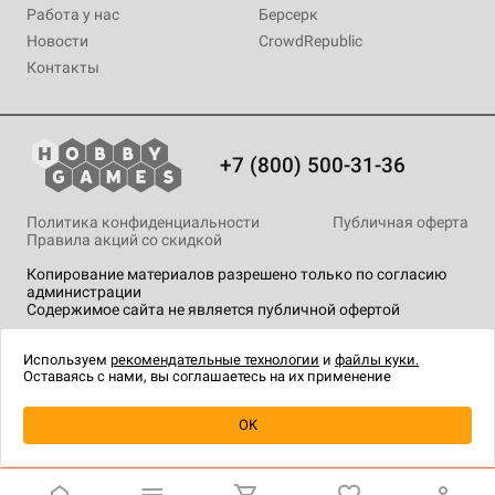
Работа у нас
Берсерк
Новости
CrowdRepublic
Контакты
+7 (800) 500-31-36
Политика конфиденциальности
Публичная оферта
Правила акций со скидкой
Копирование материалов разрешено только по согласию
администрации
Содержимое сайта не является публичной офертой
На сайте Hobby Games применяются
рекомендательные
технологии
.
Используем
рекомендательные технологии
и
файлы куки.
Оставаясь с нами, вы соглашаетесь на их применение
OK
Купить
| 120 ₽