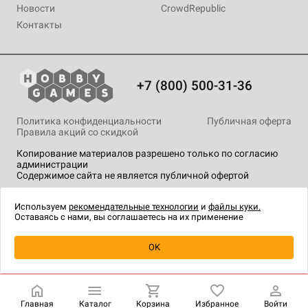
Новости
CrowdRepublic
Контакты
+7 (800) 500-31-36
Политика конфиденциальности
Публичная оферта
Правила акций со скидкой
Копирование материалов разрешено только по согласию
администрации
Содержимое сайта не является публичной офертой
На сайте Hobby Games применяются
рекомендательные
технологии
.
Используем
рекомендательные технологии
и
файлы куки.
Оставаясь с нами, вы соглашаетесь на их применение
OK
Купить
| 180 ₽
Главная
Каталог
Корзина
Избранное
Войти