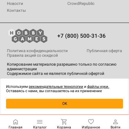
Новости
CrowdRepublic
Контакты
+7 (800) 500-31-36
Политика конфиденциальности
Публичная оферта
Правила акций со скидкой
Копирование материалов разрешено только по согласию
администрации
Содержимое сайта не является публичной офертой
На сайте Hobby Games применяются
рекомендательные
технологии
.
Используем
рекомендательные технологии
и
файлы куки.
Оставаясь с нами, вы соглашаетесь на их применение
OK
Купить
| 300 ₽
Главная
Каталог
Корзина
Избранное
Войти