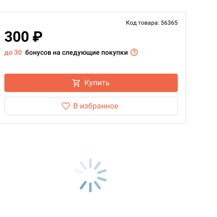
Код товара: 56365
300 ₽
до 30
бонусов на следующие покупки
Купить
В избранное