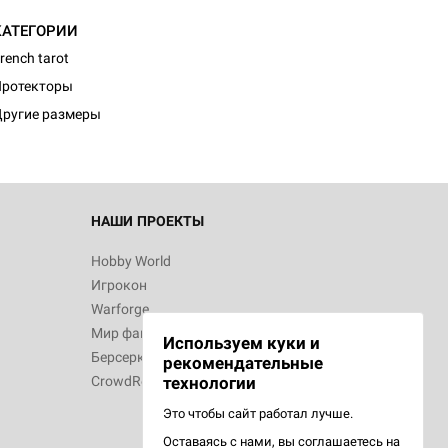
КАТЕГОРИИ
rench tarot
Протекторы
ругие размеры
НАШИ ПРОЕКТЫ
Hobby World
Игрокон
Warforge
Мир фантастики
Используем куки и
Берсерк
рекомендательные
CrowdRepublic
технологии
Это чтобы сайт работал лучше.
Оставаясь с нами, вы соглашаетесь на