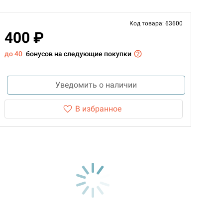
Код товара: 63600
400 ₽
до 40
бонусов на следующие покупки
Уведомить о наличии
В избранное