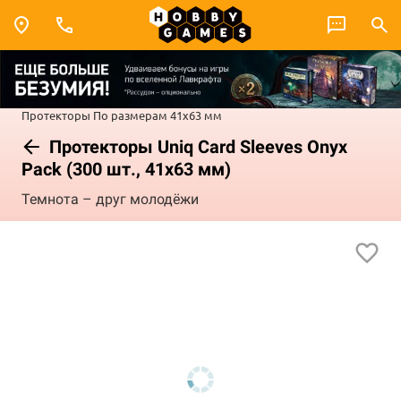
Протекторы
По размерам
41x63 мм
Протекторы Uniq Card Sleeves Onyx
Pack (300 шт., 41x63 мм)
Темнота – друг молодёжи