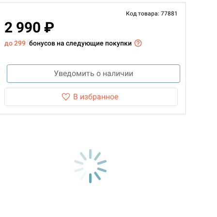
Код товара: 77881
2 990 ₽
до 299
бонусов на следующие покупки
Уведомить о наличии
В избранное