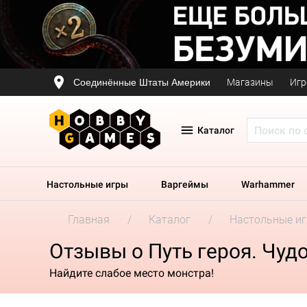
Соединённые Штаты Америки
Магазины
Игр
Каталог
Настольные игры
Варгеймы
Warhammer
Главная
Каталог
Настольные и
Отзывы о Путь героя. Чу
Найдите слабое место монстра!