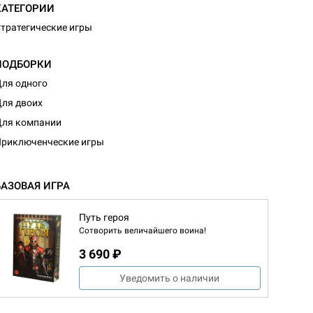
КАТЕГОРИИ
тратегические игры
ПОДБОРКИ
ля одного
ля двоих
ля компании
риключенческие игры
БАЗОВАЯ ИГРА
Путь героя
Сотворить величайшего воина!
3 690 ₽
Уведомить о наличии
d Монстры