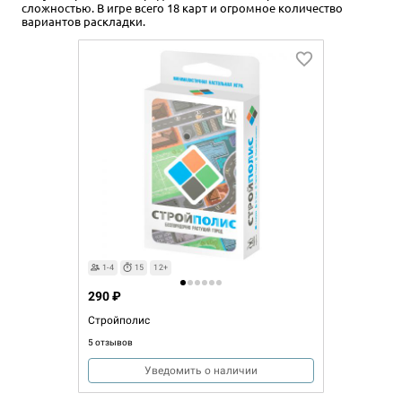
сложностью. В игре всего 18 карт и огромное количество
вариантов раскладки.
1-4
15
12+
290 ₽
Стройполис
5 отзывов
Уведомить о наличии