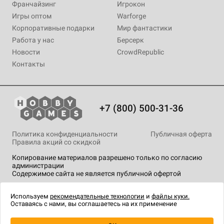
Франчайзинг
Игрокон
Игры оптом
Warforge
Корпоративные подарки
Мир фантастики
Работа у нас
Берсерк
Новости
CrowdRepublic
Контакты
+7 (800) 500-31-36
Политика конфиденциальности
Публичная оферта
Правила акций со скидкой
Копирование материалов разрешено только по согласию
администрации
Содержимое сайта не является публичной офертой
На сайте Hobby Games применяются
рекомендательные
технологии
.
Используем
рекомендательные технологии
и
файлы куки.
Оставаясь с нами, вы соглашаетесь на их применение