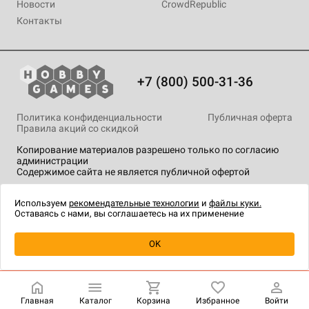
Новости
CrowdRepublic
Контакты
+7 (800) 500-31-36
Политика конфиденциальности
Публичная оферта
Правила акций со скидкой
Копирование материалов разрешено только по согласию
администрации
Содержимое сайта не является публичной офертой
На сайте Hobby Games применяются
рекомендательные
технологии
.
Используем
рекомендательные технологии
и
файлы куки.
Оставаясь с нами, вы соглашаетесь на их применение
OK
Купить
| 5 990 ₽
Главная
Каталог
Корзина
Избранное
Войти