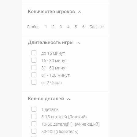
Количество игроков
Любое
1
2
3
4
5
6
Больше
Длительность игры
до 15 минут
16 - 30 минут
31 - 60 минут
61 - 120 минут
от 2 часов
Кол-во деталей
1 деталь
8-15 деталей (Детский)
10-50 деталей (Начинающий)
50-100 (Любитель)