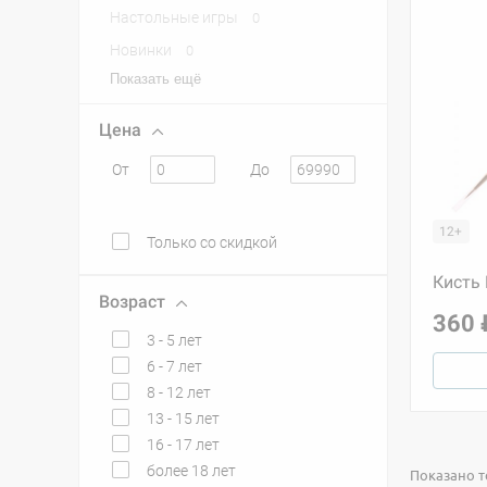
Настольные игры
0
Новинки
0
Показать ещё
Цена
От
До
12+
Только со скидкой
Кисть 
Возраст
360 
3 - 5 лет
6 - 7 лет
8 - 12 лет
13 - 15 лет
16 - 17 лет
более 18 лет
Показано то