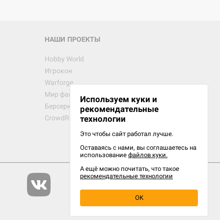
НАШИ ПРОЕКТЫ
Hobby World
Игрокон
Warforge
Мир фантастики
Используем куки и
Берсерк
рекомендательные
CrowdRepublic
технологии
Это чтобы сайт работал лучше.
Оставаясь с нами, вы соглашаетесь на
использование
файлов куки.
А ещё можно почитать, что такое
рекомендательные технологии
OK