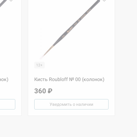
12+
нок)
Кисть Roubloff № 00 (колонок)
360 ₽
Уведомить о наличии