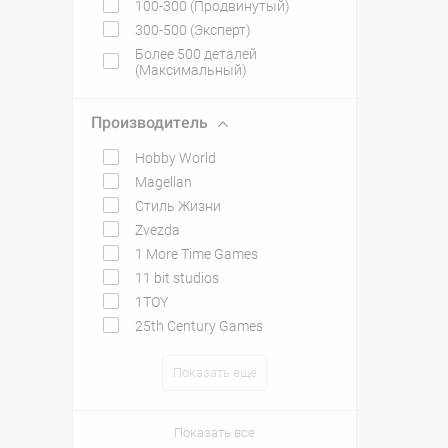
100-300 (Продвинутый)
300-500 (Эксперт)
Более 500 деталей
(Максимальный)
Производитель
Hobby World
Magellan
Стиль Жизни
Zvezda
1 More Time Games
11 bit studios
1TOY
25th Century Games
Показать ещё
Показать все