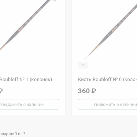
12+
Roubloff № 1 (колонок)
Кисть Roubloff № 0 (коло
₽
360 ₽
Уведомить о наличии
Уведомить о наличии
варов: 3 из 3