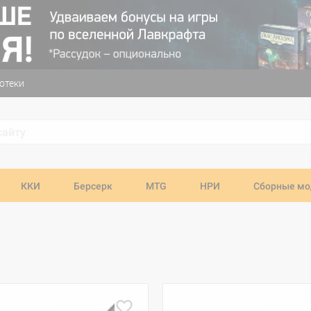
отеки
ККИ
Берсерк
MTG
НРИ
Сборные мо