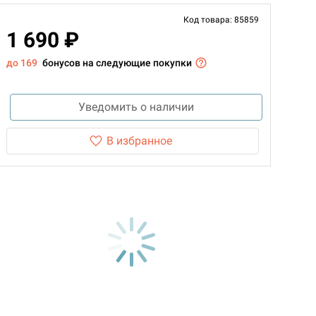
Код товара: 85859
1 690 ₽
до 169
бонусов на следующие покупки
Уведомить о наличии
В избранное