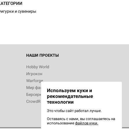
КАТЕГОРИИ
игурки и сувениры
НАШИ ПРОЕКТЫ
Hobby World
Игрокон
Warforge
Мир фантастики
Используем куки и
Берсерк
рекомендательные
CrowdRepublic
технологии
Это чтобы сайт работал лучше.
Оставаясь с нами, вы соглашаетесь на
использование
файлов куки.