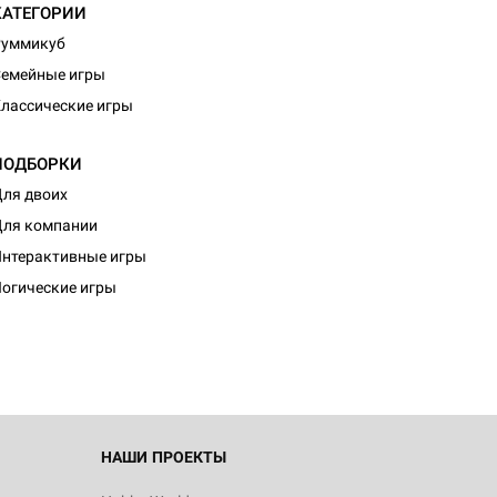
КАТЕГОРИИ
Руммикуб
емейные игры
лассические игры
ПОДБОРКИ
ля двоих
ля компании
нтерактивные игры
огические игры
НАШИ ПРОЕКТЫ