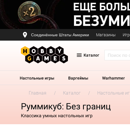
Соединённые Штаты Америки
Магазины
Игр
Каталог
Настольные игры
Варгеймы
Warhammer
Главная
Каталог
Настольные и
Руммикуб: Без границ
Классика умных настольных игр