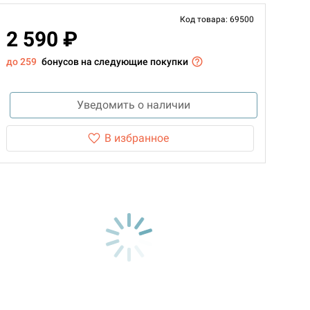
Код товара: 69500
2 590 ₽
до 259
бонусов на следующие покупки
Уведомить о наличии
В избранное