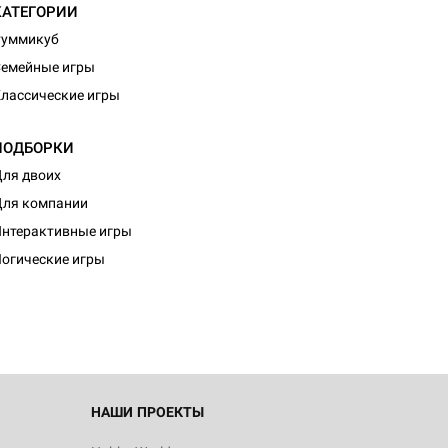
КАТЕГОРИИ
Руммикуб
емейные игры
лассические игры
ПОДБОРКИ
ля двоих
ля компании
нтерактивные игры
огические игры
НАШИ ПРОЕКТЫ