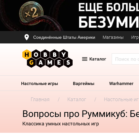
Соединённые Штаты Америки
Магазины
Игр
Каталог
Настольные игры
Варгеймы
Warhammer
Главная
Каталог
Настольные и
Вопросы про Руммикуб: Бе
Классика умных настольных игр