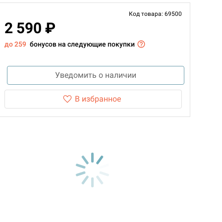
Код товара: 69500
2 590 ₽
до 259
бонусов на следующие покупки
Уведомить о наличии
В избранное