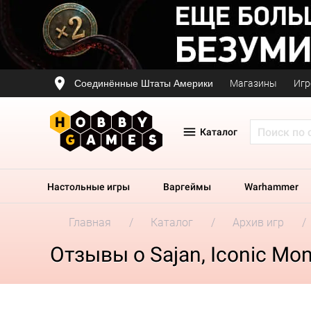
Соединённые Штаты Америки
Магазины
Игр
Каталог
Настольные игры
Варгеймы
Warhammer
Главная
Каталог
Архив игр
Отзывы о Sajan, Iconic Mon