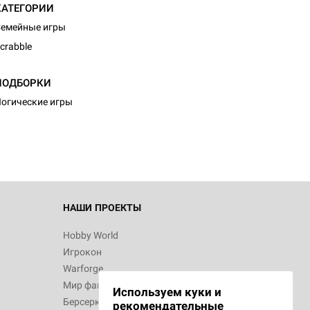
КАТЕГОРИИ
емейные игры
crabble
ПОДБОРКИ
огические игры
НАШИ ПРОЕКТЫ
Hobby World
Игрокон
Warforge
Мир фантастики
Используем куки и
Берсерк
рекомендательные