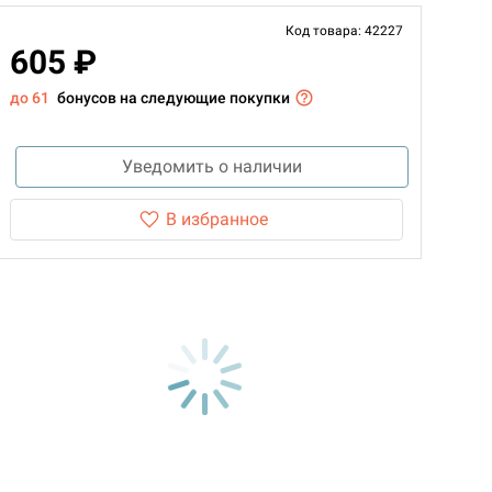
Код товара: 42227
605 ₽
до 61
бонусов на следующие покупки
Уведомить о наличии
В избранное