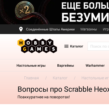
Соединённые Штаты Америки
Магазины
Игр
Каталог
Настольные игры
Варгеймы
Warhammer
Главная
Каталог
Настольные и
Вопросы про Scrabble Не
Поаккуратнее на поворотах!