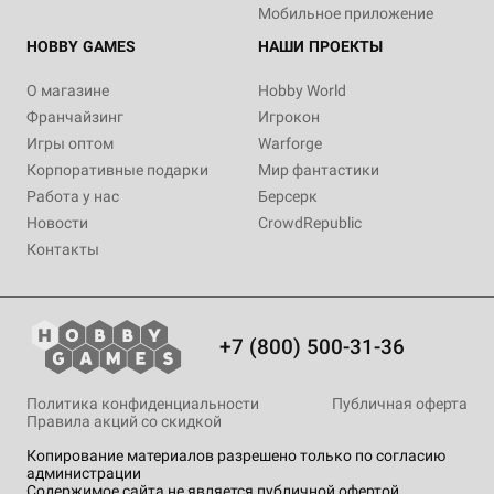
Мобильное приложение
HOBBY GAMES
НАШИ ПРОЕКТЫ
О магазине
Hobby World
Франчайзинг
Игрокон
Игры оптом
Warforge
Корпоративные подарки
Мир фантастики
Работа у нас
Берсерк
Новости
CrowdRepublic
Контакты
+7 (800) 500-31-36
Политика конфиденциальности
Публичная оферта
Правила акций со скидкой
Копирование материалов разрешено только по согласию
администрации
Содержимое сайта не является публичной офертой