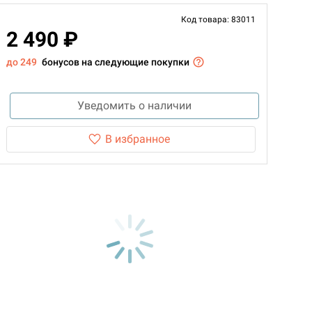
Код товара: 83011
2 490 ₽
до 249
бонусов на следующие покупки
Уведомить о наличии
В избранное