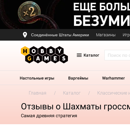
Соединённые Штаты Америки
Магазины
Игр
Каталог
Настольные игры
Варгеймы
Warhammer
Главная
Каталог
Классические 
Отзывы о Шахматы гроссм
Самая древняя стратегия