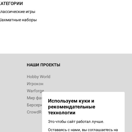
КАТЕГОРИИ
лассические игры
Шахматные наборы
НАШИ ПРОЕКТЫ
Hobby World
Игрокон
Warforge
Мир фантастики
Используем куки и
Берсерк
рекомендательные
CrowdRepublic
технологии
Это чтобы сайт работал лучше.
Оставаясь с нами, вы соглашаетесь на