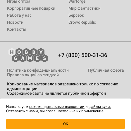
Игры оптом
Warforge
Корпоративные подарки
Мир фантастики
Работа у нас
Берсерк
Новости
CrowdRepublic
Контакты
+7 (800) 500-31-36
Политика конфиденциальности
Публичная оферта
Правила акций со скидкой
Копирование материалов разрешено только по согласию
администрации
Содержимое сайта не является публичной офертой
На сайте Hobby Games применяются
рекомендательные
технологии
.
Используем
рекомендательные технологии
и
файлы куки.
Оставаясь с нами, вы соглашаетесь на их применение
OK
Купить
| 799 ₽