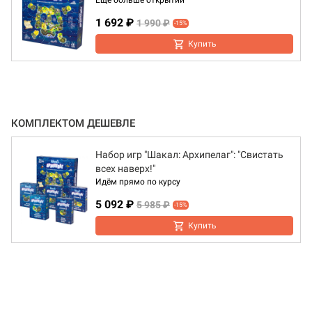
Ещё больше открытий
1 692 ₽
1 990 ₽
-15%
Купить
КОМПЛЕКТОМ ДЕШЕВЛЕ
Набор игр "Шакал: Архипелаг": "Свистать
всех наверх!"
Идём прямо по курсу
5 092 ₽
5 985 ₽
-15%
Купить