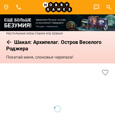
Настольные игры
Серии игр
Шакал
Шакал: Архипелаг. Остров Веселого
Роджера
Покатай меня, слоновья черепаха!