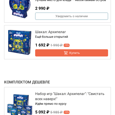
Лучшее место для клада – необитаемый остров
2 990 ₽
Уведомить о наличии
Шакал: Архипелаг
Ещё больше открытий
1 692 ₽
1 990 ₽
-15%
Купить
КОМПЛЕКТОМ ДЕШЕВЛЕ
Набор игр "Шакал: Архипелаг": "Свистать
всех наверх!"
Идём прямо по курсу
5 092 ₽
5 985 ₽
-15%