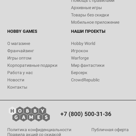
Помощь с правилами
Архивные игры
Товары без скидки
Мобильное приложение
HOBBY GAMES
НАШИ ПРОЕКТЫ
О магазине
Hobby World
Франчайзинг
Игрокон
Игры оптом
Warforge
Корпоративные подарки
Мир фантастики
Работа у нас
Берсерк
Новости
CrowdRepublic
Контакты
+7 (800) 500-31-36
Политика конфиденциальности
Публичная оферта
Правила акций со скидкой