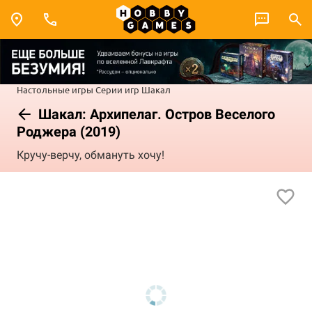
Настольные игры
Серии игр
Шакал
Шакал: Архипелаг. Остров Веселого
Роджера (2019)
Кручу-верчу, обмануть хочу!