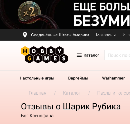
Соединённые Штаты Америки
Магазины
Игр
Каталог
Настольные игры
Варгеймы
Warhammer
Главная
Каталог
Пазлы и голов
Отзывы о Шарик Рубика
Бог Ксенофана