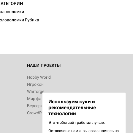
КАТЕГОРИИ
Головоломки
оловоломки Рубика
НАШИ ПРОЕКТЫ
Hobby World
Игрокон
Warforge
Мир фантастики
Используем куки и
Берсерк
рекомендательные
CrowdRepublic
технологии
Это чтобы сайт работал лучше.
Оставаясь с нами, вы соглашаетесь на