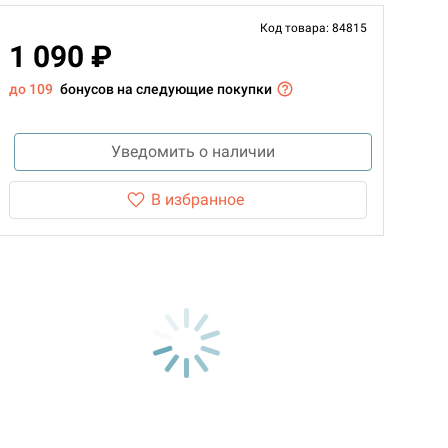
Код товара: 84815
1 090 ₽
до 109
бонусов на следующие покупки
Уведомить о наличии
В избранное