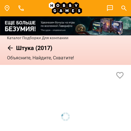
Каталог
Подборки
Для компании
Штука (2017)
Объясните, Найдите, Схватите!