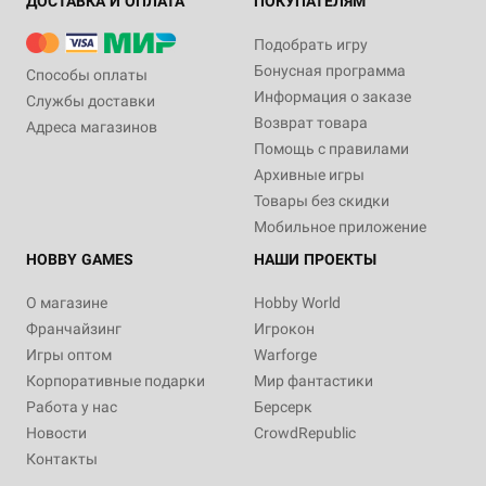
ДОСТАВКА И ОПЛАТА
ПОКУПАТЕЛЯМ
Подобрать игру
Бонусная программа
Способы оплаты
Информация о заказе
Службы доставки
Возврат товара
Адреса магазинов
Помощь с правилами
Архивные игры
Товары без скидки
Мобильное приложение
HOBBY GAMES
НАШИ ПРОЕКТЫ
О магазине
Hobby World
Франчайзинг
Игрокон
Игры оптом
Warforge
Корпоративные подарки
Мир фантастики
Работа у нас
Берсерк
Новости
CrowdRepublic
Контакты