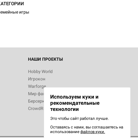
КАТЕГОРИИ
емейные игры
НАШИ ПРОЕКТЫ
Hobby World
Игрокон
Warforge
Мир фантастики
Используем куки и
Берсерк
рекомендательные
CrowdRepublic
технологии
Это чтобы сайт работал лучше.
Оставаясь с нами, вы соглашаетесь на
использование
файлов куки.