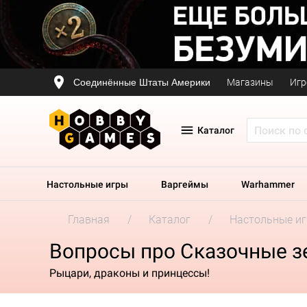
Соединённые Штаты Америки
Магазины
Игр
Каталог
Настольные игры
Варгеймы
Warhammer
Главная
Каталог
Настольные и
Вопросы про Сказочные з
Рыцари, драконы и принцессы!