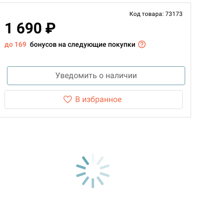
Код товара: 73173
1 690 ₽
до 169
бонусов на следующие покупки
Уведомить о наличии
В избранное